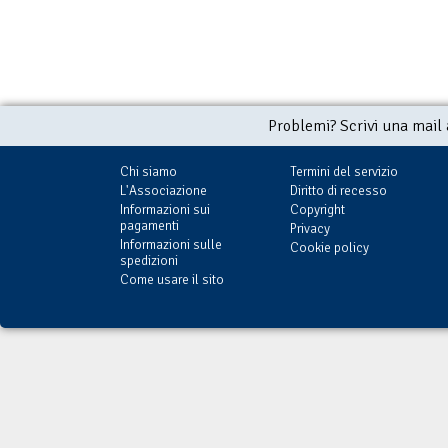
Problemi? Scrivi una mail
Chi siamo
Termini del servizio
L'Associazione
Diritto di recesso
Informazioni sui
Copyright
pagamenti
Privacy
Informazioni sulle
Cookie policy
spedizioni
Come usare il sito