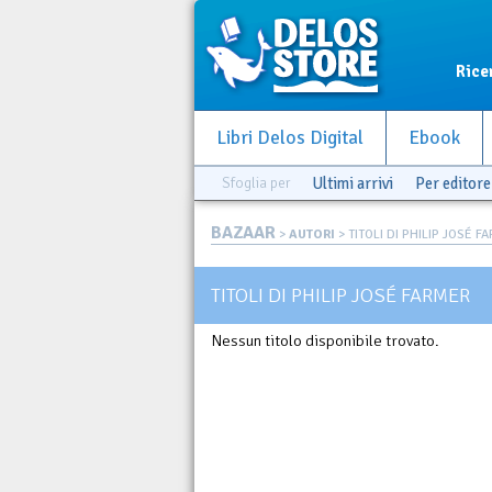
Rice
Libri Delos Digital
Ebook
Sfoglia per
Ultimi arrivi
Per editore
BAZAAR
>
AUTORI
> TITOLI DI PHILIP JOSÉ F
TITOLI DI PHILIP JOSÉ FARMER
Nessun titolo disponibile trovato.