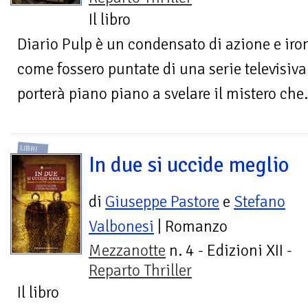
Il libro
Diario Pulp è un condensato di azione e iron
come fossero puntate di una serie televisiva
porterà piano piano a svelare il mistero che.
LIBRI
In due si uccide meglio
di
Giuseppe Pastore
e
Stefano
Valbonesi
| Romanzo
Mezzanotte
n. 4 - Edizioni XII -
Reparto Thriller
Il libro