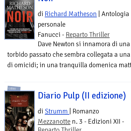
di
Richard Matheson
| Antologia
personale
Fanucci -
Reparto Thriller
Dave Newton si innamora di una 
torbido passato che sembra collegata a una 
di omicidi; in una tranquilla domenica mattin
LIBRI
Diario Pulp (II edizione)
di
Strumm
| Romanzo
Mezzanotte
n. 3 - Edizioni XII -
Reparto Thriller