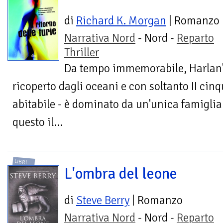
di
Richard K. Morgan
| Romanzo
Narrativa Nord
- Nord -
Reparto
Thriller
Da tempo immemorabile, Harlan'
ricoperto dagli oceani e con soltanto II cinq
abitabile - è dominato da un'unica famiglia:
questo il...
LIBRI
L'ombra del leone
di
Steve Berry
| Romanzo
Narrativa Nord
- Nord -
Reparto