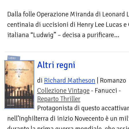
Dalla folle Operazione Miranda di Leonard L
centinaia di uccisioni di Henry Lee Lucas e 
italiana “Ludwig” – decisa a purificare...
LIBRI
Altri regni
di
Richard Matheson
| Romanzo
Collezione Vintage
- Fanucci -
Reparto Thriller
Protagonista di questo accattivan
nell’Inghilterra di inizio Novecento è un mi
durante la prima guerra mondiale, che assist