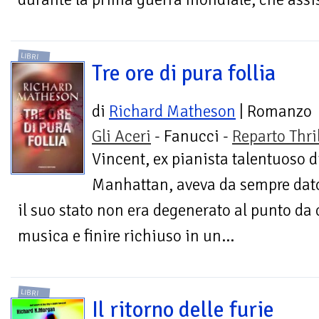
LIBRI
Tre ore di pura follia
di
Richard Matheson
| Romanzo
Gli Aceri
- Fanucci -
Reparto Thril
Vincent, ex pianista talentuoso d
Manhattan, aveva da sempre dato 
il suo stato non era degenerato al punto da c
musica e finire richiuso in un...
LIBRI
Il ritorno delle furie