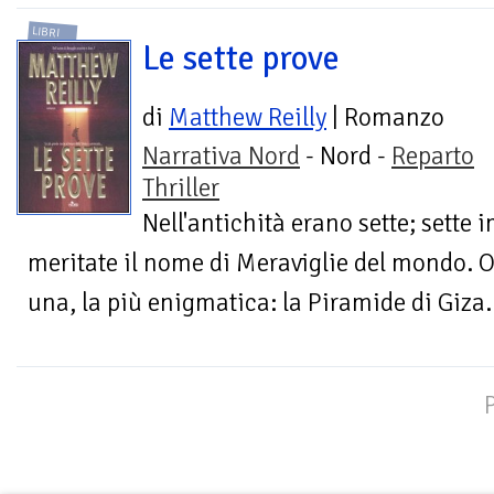
LIBRI
Le sette prove
di
Matthew Reilly
| Romanzo
Narrativa Nord
- Nord -
Reparto
Thriller
Nell'antichità erano sette; sette
meritate il nome di Meraviglie del mondo. 
una, la più enigmatica: la Piramide di Giza.