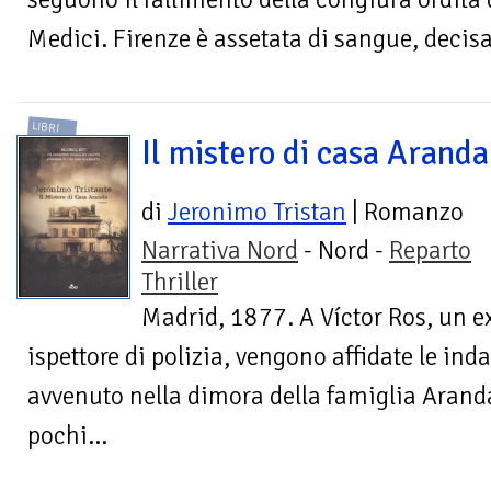
Medici. Firenze è assetata di sangue, decisa 
LIBRI
Il mistero di casa Aranda
di
Jeronimo Tristan
| Romanzo
Narrativa Nord
- Nord -
Reparto
Thriller
Madrid, 1877. A Víctor Ros, un e
ispettore di polizia, vengono affidate le in
avvenuto nella dimora della famiglia Arand
pochi...