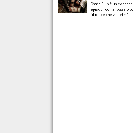
Diario Pulp è un condensa
episodi, come fossero pu
fil rouge che vi porterà p