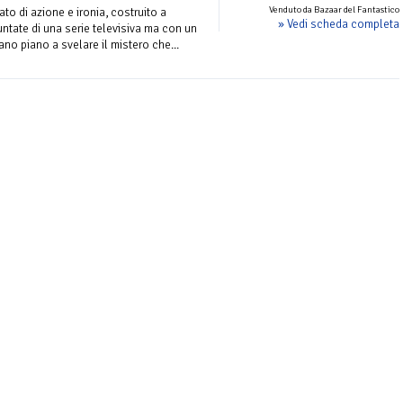
Venduto da Bazaar del Fantastico
to di azione e ironia, costruito a
» Vedi scheda completa
ntate di una serie televisiva ma con un
iano piano a svelare il mistero che...