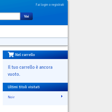
Fai login o registrati
Vai
Nel carrello
Il tuo carrello è ancora
vuoto.
Ultimi titoli visitati
Noir