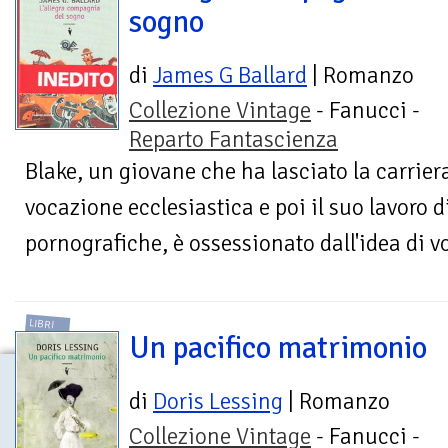
sogno
di
James G Ballard
| Romanzo
Collezione Vintage
- Fanucci -
Reparto Fantascienza
Blake, un giovane che ha lasciato la carrier
vocazione ecclesiastica e poi il suo lavoro di
pornografiche, è ossessionato dall'idea di vo
LIBRI
Un pacifico matrimonio
di
Doris Lessing
| Romanzo
Collezione Vintage
- Fanucci -