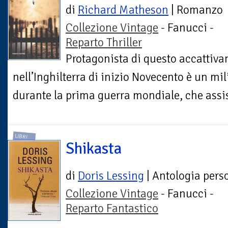
di
Richard Matheson
| Romanzo
Collezione Vintage
- Fanucci -
Reparto Thriller
Protagonista di questo accattivan
nell’Inghilterra di inizio Novecento è un mi
durante la prima guerra mondiale, che assist
LIBRI
Shikasta
di
Doris Lessing
| Antologia pers
Collezione Vintage
- Fanucci -
Reparto Fantastico