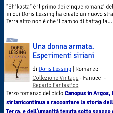
"Shikasta" è il primo dei cinque romanzi de
in cui Doris Lessing ha creato un nuovo str
Terra altro non è che il campo di battaglia...
LIBRI
Una donna armata.
Esperimenti siriani
di
Doris Lessing
| Romanzo
Collezione Vintage
- Fanucci -
Reparto Fantastico
Terzo romanzo del ciclo
Canopus in Argos,
sirianicontinua a raccontare la storia dell
Terra, e dell’umanità tenuta sotto scacco 