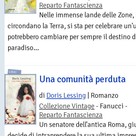
Reparto Fantascienza
Nelle immense lande delle Zone, 
circondano la Terra, si sta per celebrare un
potrebbero cambiare per sempre il destino d
paradiso...
LIBRI
Una comunità perduta
di
Doris Lessing
| Romanzo
Collezione Vintage
- Fanucci -
Reparto Fantascienza
Un senatore dell'antica Roma, giu
decide di intraprendere la sua ultima impresa