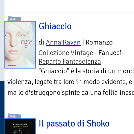
LIBRI
Ghiaccio
di
Anna Kavan
| Romanzo
Collezione Vintage
- Fanucci -
Reparto Fantascienza
"Ghiaccio" è la storia di un mon
violenza, legate tra loro in modo evidente, 
ma lo distruggono spinte da una follia ineso
LIBRI
Il passato di Shoko