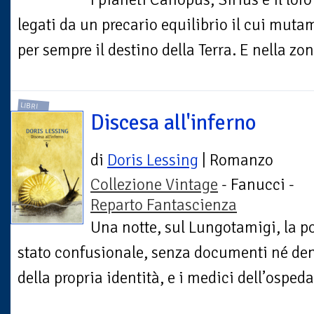
legati da un precario equilibrio il cui mut
per sempre il destino della Terra. E nella zo
LIBRI
Discesa all'inferno
di
Doris Lessing
| Romanzo
Collezione Vintage
- Fanucci -
Reparto Fantascienza
Una notte, sul Lungotamigi, la p
stato confusionale, senza documenti né de
della propria identità, e i medici dell’ospeda