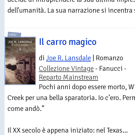
dell'umanità. La sua narrazione si incentra s
LIBRI
Il carro magico
di
Joe R. Lansdale
| Romanzo
Collezione Vintage
- Fanucci -
Reparto Mainstream
Pochi anni dopo essere morto, Wi
Creek per una bella sparatoria. Io c’ero. Pe
come andò.”
Il XX secolo è appena iniziato: nel Texas...