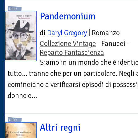
LIBRI
Pandemonium
di
Daryl Gregory
| Romanzo
Collezione Vintage
- Fanucci -
Reparto Fantascienza
Siamo in un mondo che è identico 
tutto... tranne che per un particolare. Negl
cominciano a verificarsi episodi di posses
donne e...
LIBRI
Altri regni