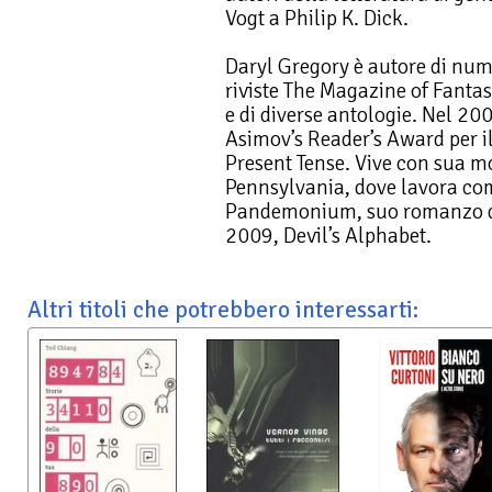
Vogt a Philip K. Dick.
Daryl Gregory è autore di nume
riviste The Magazine of Fantas
e di diverse antologie. Nel 20
Asimov’s Reader’s Award per i
Present Tense. Vive con sua mog
Pennsylvania, dove lavora co
Pandemonium, suo romanzo d’e
2009, Devil’s Alphabet.
Altri titoli che potrebbero interessarti: