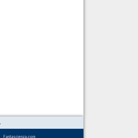
.
Fantascienza.com