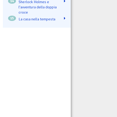
14
Sherlock Holmes e
l’avventura della doppia
croce
15
La casa nella tempesta