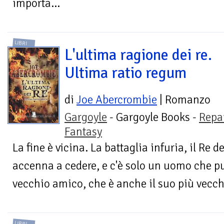
importa...
LIBRI
L'ultima ragione dei re.
Ultima ratio regum
di
Joe Abercrombie
| Romanzo
Gargoyle
- Gargoyle Books -
Repa
Fantasy
La fine è vicina. La battaglia infuria, il Re
accenna a cedere, e c'è solo un uomo che pu
vecchio amico, che è anche il suo più vecch
LIBRI