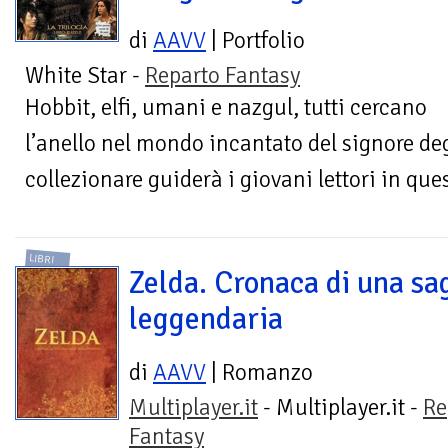
di
AAVV
| Portfolio
White Star -
Reparto Fantasy
Hobbit, elfi, umani e nazgul, tutti cercano
l’anello nel mondo incantato del signore deg
collezionare guiderà i giovani lettori in qu
LIBRI
Zelda. Cronaca di una sa
leggendaria
di
AAVV
| Romanzo
Multiplayer.it
- Multiplayer.it -
Re
Fantasy