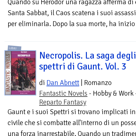
Quando su Herodor una ragazza afferma di e
Santa Sabbat, il Caos scatena i suoi assassin
per eliminarla. Dopo la sua morte, ha inizio 
LIBRI
Necropolis. La saga degli
spettri di Gaunt. Vol. 3
di
Dan Abnett
| Romanzo
Fantastic Novels
- Hobby & Work 
Reparto Fantasy
Gaunt e i suoi Spettri si trovano implicati in
civile che si combatte all'interno di un pos
una forza inarrestabile. Quando un tradimen