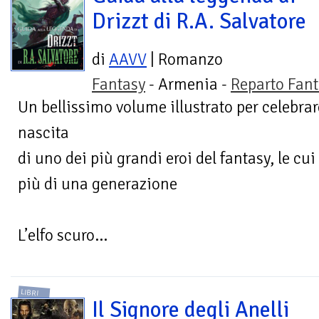
Drizzt di R.A. Salvatore
di
AAVV
| Romanzo
Fantasy
- Armenia -
Reparto Fant
Un bellissimo volume illustrato per celebrar
nascita
di uno dei più grandi eroi del fantasy, le c
più di una generazione
L’elfo scuro...
LIBRI
Il Signore degli Anelli