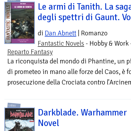
Le armi di Tanith. La sag
degli spettri di Gaunt. Vo
di
Dan Abnett
| Romanzo
Fantastic Novels
- Hobby & Work 
Reparto Fantasy
La riconquista del mondo di Phantine, un p
di prometeo in mano alle forze del Caos, è 
prosecuzione della Crociata contro l'Arcinem
LIBRI
Darkblade. Warhammer
Novel