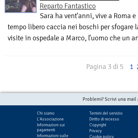
Reparto Fantastico
Sara ha vent'anni, vive a Roma e 
tempo libero caccia nei boschi per sfogare l
visite in ospedale a Marco, l'uomo che un an
Pagina 3 di 5
1
Problemi? Scrivi una mail
Chi siamo
Termini del servizio
L'Associazione
Diritto di recesso
Informazioni sui
Copyright
pagamenti
Privacy
Informazioni sulle
Cookie policy