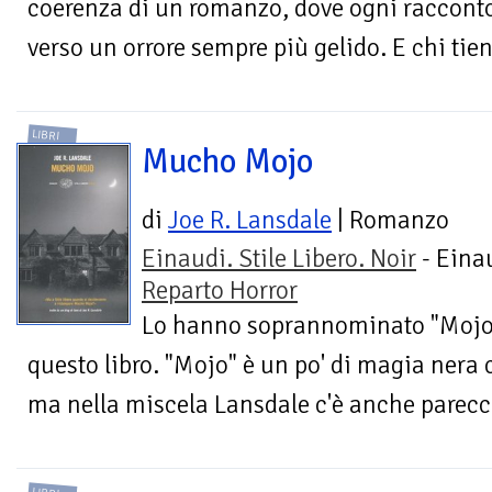
coerenza di un romanzo, dove ogni racconto 
verso un orrore sempre più gelido. E chi tiene 
LIBRI
Mucho Mojo
di
Joe R. Lansdale
| Romanzo
Einaudi. Stile Libero. Noir
- Einau
Reparto Horror
Lo hanno soprannominato "Mojo st
questo libro. "Mojo" è un po' di magia nera 
ma nella miscela Lansdale c'è anche parecch