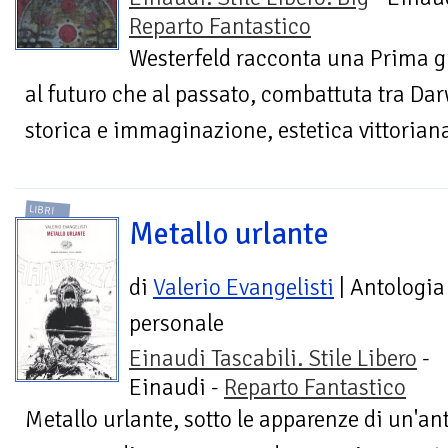
Reparto Fantastico
Westerfeld racconta una Prima g
al futuro che al passato, combattuta tra Dar
storica e immaginazione, estetica vittoriana
LIBRI
Metallo urlante
di
Valerio Evangelisti
| Antologia
personale
Einaudi Tascabili. Stile Libero
-
Einaudi -
Reparto Fantastico
Metallo urlante, sotto le apparenze di un'ant