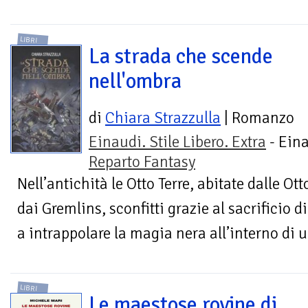
LIBRI
La strada che scende
nell'ombra
di
Chiara Strazzulla
| Romanzo
Einaudi. Stile Libero. Extra
- Eina
Reparto Fantasy
Nell’antichità le Otto Terre, abitate dalle Ot
dai Gremlins, sconfitti grazie al sacrificio 
a intrappolare la magia nera all’interno di u
LIBRI
Le maestose rovine di