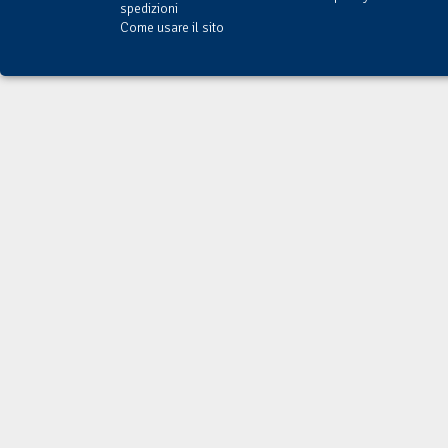
spedizioni
Come usare il sito