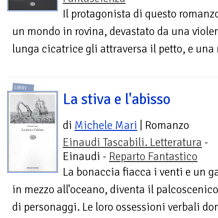
Il protagonista di questo romanzo
un mondo in rovina, devastato da una violen
lunga cicatrice gli attraversa il petto, e una
LIBRI
La stiva e l'abisso
di
Michele Mari
| Romanzo
Einaudi Tascabili. Letteratura
-
Einaudi -
Reparto Fantastico
La bonaccia fiacca i venti e un 
in mezzo all'oceano, diventa il palcoscenic
di personaggi. Le loro ossessioni verbali d