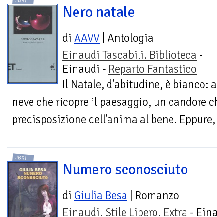
LIBRI
Nero natale
di
AAVV
| Antologia
Einaudi Tascabili. Biblioteca
-
Einaudi -
Reparto Fantastico
Il Natale, d'abitudine, è bianco: 
neve che ricopre il paesaggio, un candore c
predisposizione dell'anima al bene. Eppure,
LIBRI
Numero sconosciuto
di
Giulia Besa
| Romanzo
Einaudi. Stile Libero. Extra
- Eina