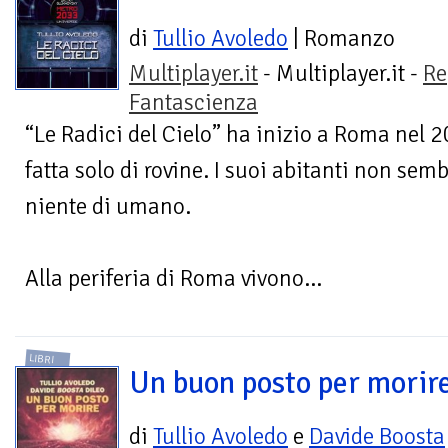
di
Tullio Avoledo
| Romanzo
Multiplayer.it
- Multiplayer.it -
Re
Fantascienza
“Le Radici del Cielo” ha inizio a Roma nel 
fatta solo di rovine. I suoi abitanti non se
niente di umano.
Alla periferia di Roma vivono...
LIBRI
Un buon posto per morir
di
Tullio Avoledo
e
Davide Boosta