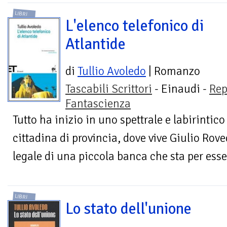
LIBRI
L'elenco telefonico di
Atlantide
di
Tullio Avoledo
| Romanzo
Tascabili Scrittori
- Einaudi -
Rep
Fantascienza
Tutto ha inizio in uno spettrale e labirinti
cittadina di provincia, dove vive Giulio Rove
legale di una piccola banca che sta per esse
LIBRI
Lo stato dell'unione