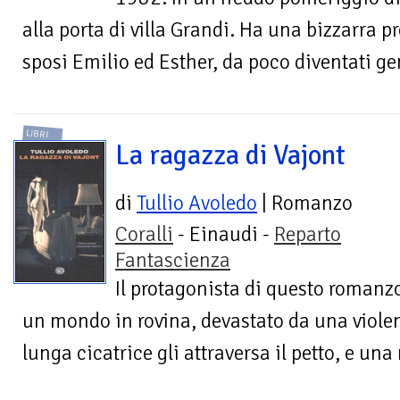
alla porta di villa Grandi. Ha una bizzarra p
sposi Emilio ed Esther, da poco diventati ge
LIBRI
La ragazza di Vajont
di
Tullio Avoledo
| Romanzo
Coralli
- Einaudi -
Reparto
Fantascienza
Il protagonista di questo romanzo
un mondo in rovina, devastato da una violen
lunga cicatrice gli attraversa il petto, e una