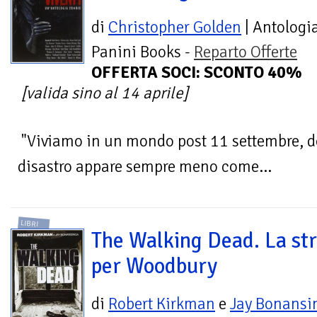
di
Christopher Golden
| Antologi
Panini Books -
Reparto Offerte
OFFERTA SOCI: SCONTO 40%
[valida sino al 14 aprile]
"Viviamo in un mondo post 11 settembre, do
disastro appare sempre meno come...
LIBRI
The Walking Dead. La st
per Woodbury
di
Robert Kirkman
e
Jay Bonansi