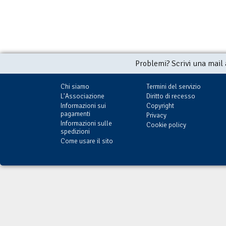
Problemi? Scrivi una mail
Chi siamo
Termini del servizio
L'Associazione
Diritto di recesso
Informazioni sui
Copyright
pagamenti
Privacy
Informazioni sulle
Cookie policy
spedizioni
Come usare il sito