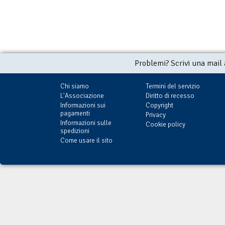
Problemi? Scrivi una mail
Chi siamo
Termini del servizio
L'Associazione
Diritto di recesso
Informazioni sui
Copyright
pagamenti
Privacy
Informazioni sulle
Cookie policy
spedizioni
Come usare il sito