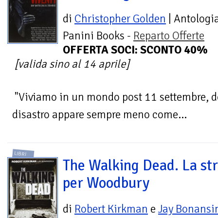
di
Christopher Golden
| Antologi
Panini Books -
Reparto Offerte
OFFERTA SOCI: SCONTO 40%
[valida sino al 14 aprile]
"Viviamo in un mondo post 11 settembre, do
disastro appare sempre meno come...
LIBRI
The Walking Dead. La st
per Woodbury
di
Robert Kirkman
e
Jay Bonansi