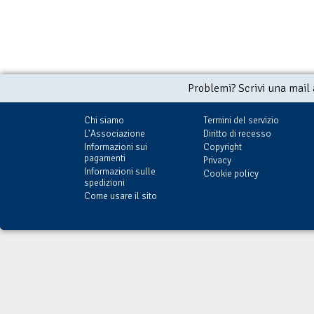
Problemi? Scrivi una mail
Chi siamo
Termini del servizio
L'Associazione
Diritto di recesso
Informazioni sui
Copyright
pagamenti
Privacy
Informazioni sulle
Cookie policy
spedizioni
Come usare il sito