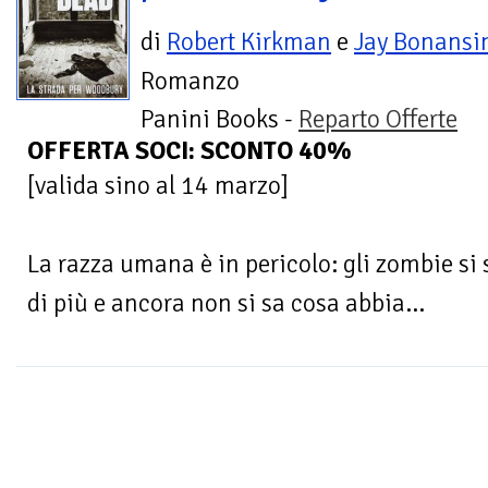
di
Robert Kirkman
e
Jay Bonansi
Romanzo
Panini Books -
Reparto Offerte
OFFERTA SOCI: SCONTO 40%
[valida sino al 14 marzo]
La razza umana è in pericolo: gli zombie s
di più e ancora non si sa cosa abbia...