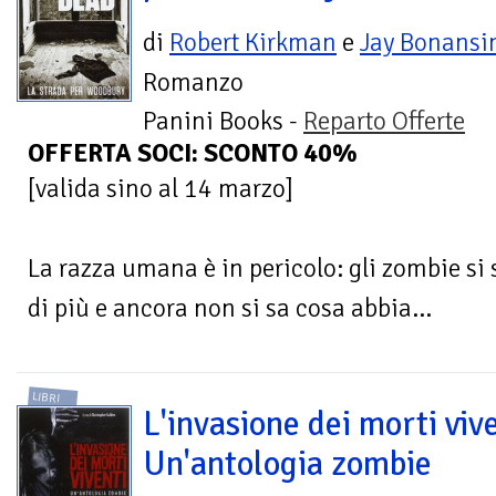
di
Robert Kirkman
e
Jay Bonansi
Romanzo
Panini Books -
Reparto Offerte
OFFERTA SOCI: SCONTO 40%
[valida sino al 14 marzo]
La razza umana è in pericolo: gli zombie s
di più e ancora non si sa cosa abbia...
LIBRI
L'invasione dei morti vive
Un'antologia zombie