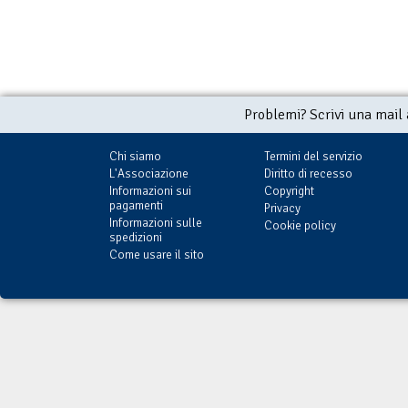
Problemi? Scrivi una mail
Chi siamo
Termini del servizio
L'Associazione
Diritto di recesso
Informazioni sui
Copyright
pagamenti
Privacy
Informazioni sulle
Cookie policy
spedizioni
Come usare il sito