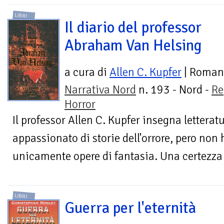
LIBRI
Il diario del professor
Abraham Van Helsing
a cura di
Allen C. Kupfer
| Roman
Narrativa Nord
n. 193 - Nord -
Re
Horror
Il professor Allen C. Kupfer insegna letterat
appassionato di storie dell'orrore, pero non
unicamente opere di fantasia. Una certezza c
LIBRI
Guerra per l'eternità