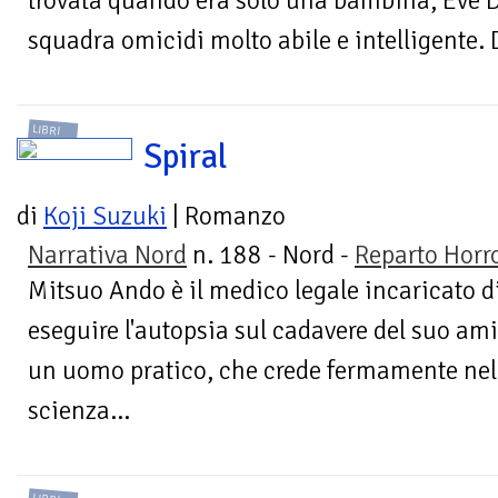
trovata quando era solo una bambina, Eve Da
squadra omicidi molto abile e intelligente. D
LIBRI
Spiral
di
Koji Suzuki
| Romanzo
Narrativa Nord
n. 188 - Nord -
Reparto Horr
Mitsuo Ando è il medico legale incaricato d
eseguire l'autopsia sul cadavere del suo ami
un uomo pratico, che crede fermamente nell
scienza...