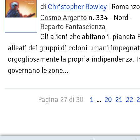
di
Christopher Rowley
| Romanzo
Cosmo Argento
n. 334 - Nord -
Reparto Fantascienza
Gli alieni che abitano il pianeta 
alleati dei gruppi di coloni umani impegnat
orgogliosamente la propria indipendenza. I
governano le zone...
Pagina 27 di 30
1
...
20
21
22
2