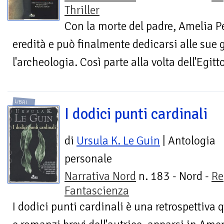
Thriller
Con la morte del padre, Amelia 
eredità e può finalmente dedicarsi alle sue g
l'archeologia. Così parte alla volta dell'Egitto
LIBRI
I dodici punti cardinali
di
Ursula K. Le Guin
| Antologia
personale
Narrativa Nord
n. 183 - Nord -
Re
Fantascienza
I dodici punti cardinali è una retrospettiva