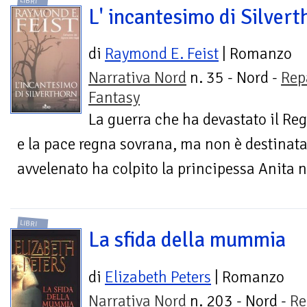
LIBRI
L' incantesimo di Silvert
di
Raymond E. Feist
| Romanzo
Narrativa Nord
n. 35 - Nord -
Rep
Fantasy
La guerra che ha devastato il Reg
e la pace regna sovrana, ma non è destinata
avvelenato ha colpito la principessa Anita ne
LIBRI
La sfida della mummia
di
Elizabeth Peters
| Romanzo
Narrativa Nord
n. 203 - Nord -
Re