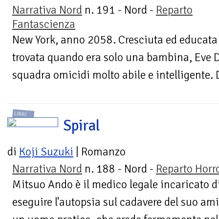
Narrativa Nord
n. 191 - Nord -
Reparto
Fantascienza
New York, anno 2058. Cresciuta ed educata 
trovata quando era solo una bambina, Eve Da
squadra omicidi molto abile e intelligente. D
LIBRI
Spiral
di
Koji Suzuki
| Romanzo
Narrativa Nord
n. 188 - Nord -
Reparto Horr
Mitsuo Ando è il medico legale incaricato d
eseguire l'autopsia sul cadavere del suo ami