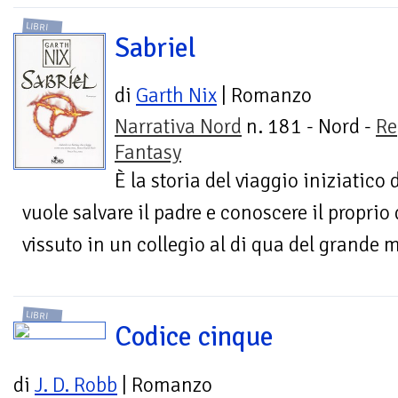
LIBRI
Sabriel
di
Garth Nix
| Romanzo
Narrativa Nord
n. 181 - Nord -
Re
Fantasy
È la storia del viaggio iniziatico
vuole salvare il padre e conoscere il proprio
vissuto in un collegio al di qua del grande 
LIBRI
Codice cinque
di
J. D. Robb
| Romanzo