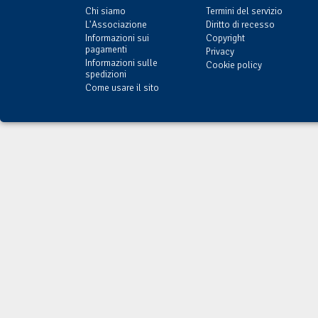
Chi siamo
Termini del servizio
L'Associazione
Diritto di recesso
Informazioni sui
Copyright
pagamenti
Privacy
Informazioni sulle
Cookie policy
spedizioni
Come usare il sito