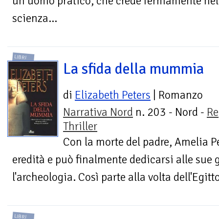
un uomo pratico, che crede fermamente nell
scienza...
LIBRI
La sfida della mummia
di
Elizabeth Peters
| Romanzo
Narrativa Nord
n. 203 - Nord -
Re
Thriller
Con la morte del padre, Amelia 
eredità e può finalmente dedicarsi alle sue g
l'archeologia. Così parte alla volta dell'Egitto
LIBRI