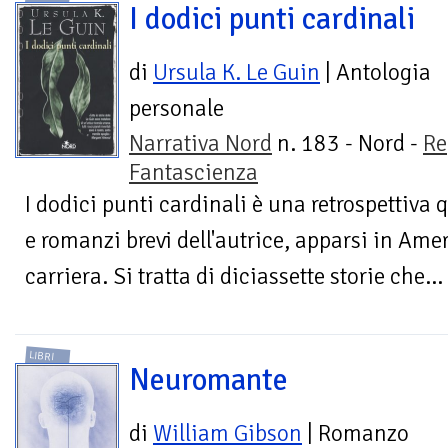
I dodici punti cardinali
di
Ursula K. Le Guin
| Antologia
personale
Narrativa Nord
n. 183 - Nord -
Re
Fantascienza
I dodici punti cardinali è una retrospettiva
e romanzi brevi dell'autrice, apparsi in Amer
carriera. Si tratta di diciassette storie che...
LIBRI
Neuromante
di
William Gibson
| Romanzo