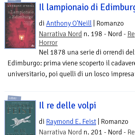
LIBRI
Il lampionaio di Edimbur
di
Anthony O'Neill
| Romanzo
Narrativa Nord
n. 198 - Nord -
Re
Horror
Nel 1878 una serie di orrendi deli
Edimburgo: prima viene scoperto il cadaver
universitario, poi quelli di un losco impresa
LIBRI
Il re delle volpi
di
Raymond E. Feist
| Romanzo
Narrativa Nord
n. 201 - Nord -
Re