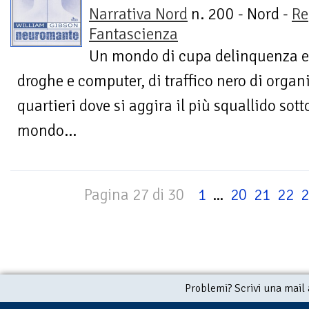
Narrativa Nord
n. 200 - Nord -
Re
Fantascienza
Un mondo di cupa delinquenza e d
droghe e computer, di traffico nero di organ
quartieri dove si aggira il più squallido so
mondo...
Pagina 27 di 30
1
...
20
21
22
2
Problemi? Scrivi una mail