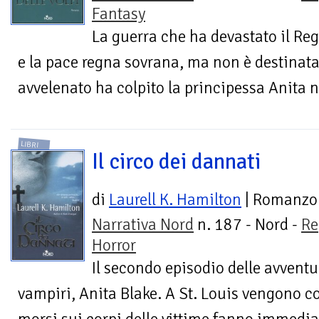
Fantasy
La guerra che ha devastato il Reg
e la pace regna sovrana, ma non è destinata
avvelenato ha colpito la principessa Anita ne
LIBRI
Il circo dei dannati
di
Laurell K. Hamilton
| Romanzo
Narrativa Nord
n. 187 - Nord -
Re
Horror
Il secondo episodio delle avventu
vampiri, Anita Blake. A St. Louis vengono 