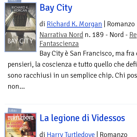
LIBRI
Bay City
di
Richard K. Morgan
| Romanzo
Narrativa Nord
n. 189 - Nord -
Re
Fantascienza
Bay City è San Francisco, ma fra 
pensieri, la coscienza e tutto quello che d
sono racchiusi in un semplice chip. Chi po
non...
LIBRI
La legione di Videssos
di
Harry Turtledove
| Romanzo