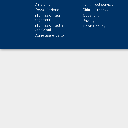
Chi siamo
Termini del servizio
L'Associazione
Diritto di recesso
Informazioni sui
Copyright
pagamenti
Privacy
Informazioni sulle
Cookie policy
spedizioni
Come usare il sito