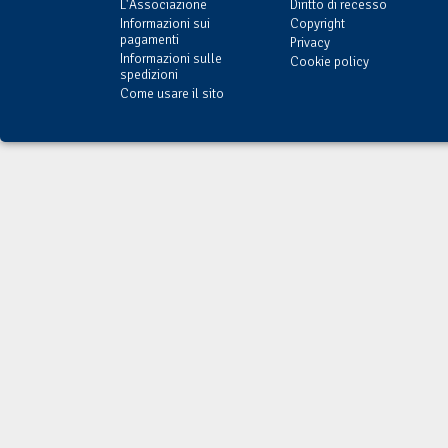
L'Associazione
Diritto di recesso
Informazioni sui
Copyright
pagamenti
Privacy
Informazioni sulle
Cookie policy
spedizioni
Come usare il sito