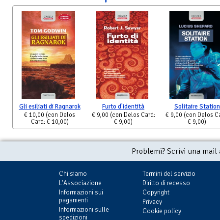
Gli esiliati di Ragnarok
Furto d'identità
Solitaire Station
€ 10,00
(con Delos
€ 9,00
(con Delos Card:
€ 9,00
(con Delos C
Card: € 10,00)
€ 9,00)
€ 9,00)
Problemi? Scrivi una mail
Chi siamo
Termini del servizio
L'Associazione
Diritto di recesso
Informazioni sui
Copyright
pagamenti
Privacy
Informazioni sulle
Cookie policy
spedizioni