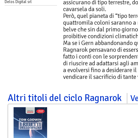
assicurano di tipo terrestre, 
Delos Digital srl
cavarsela da soli.
Però, quel pianeta di “tipo terre
quattromila coloni saranno a
belve che sin dal primo giorno l
proibitive condizioni climatic
Ma se i Gern abbandonando q
Ragnarok pensavano di essers
fatto i conti con le sorprende
di riuscire ad adattarsi agli am
a evolversi fino a desiderare il
vendicare il sacrificio di tante
Altri titoli del ciclo Ragnarok
Ve