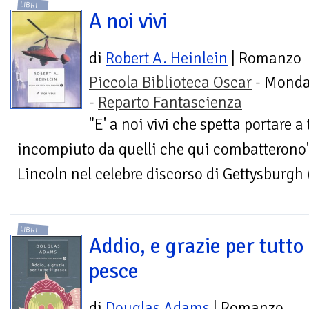
LIBRI
A noi vivi
di
Robert A. Heinlein
| Romanzo
Piccola Biblioteca Oscar
- Monda
-
Reparto Fantascienza
"E' a noi vivi che spetta portare a
incompiuto da quelli che qui combatterono"
Lincoln nel celebre discorso di Gettysburgh
LIBRI
Addio, e grazie per tutto 
pesce
di
Douglas Adams
| Romanzo