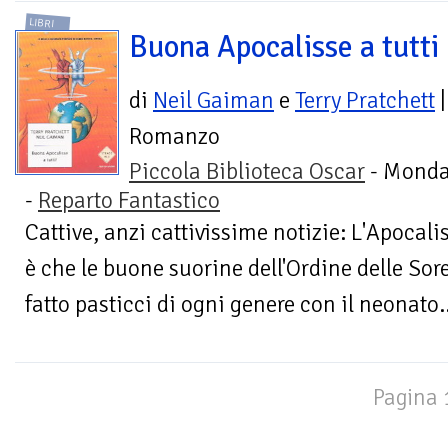
LIBRI
Buona Apocalisse a tutti
di
Neil Gaiman
e
Terry Pratchett
|
Romanzo
Piccola Biblioteca Oscar
- Monda
-
Reparto Fantastico
Cattive, anzi cattivissime notizie: L'Apocalis
è che le buone suorine dell'Ordine delle So
fatto pasticci di ogni genere con il neonato..
Pagina 1