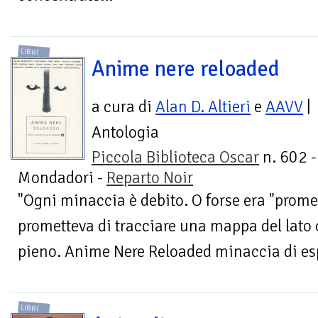
LIBRI
Anime nere reloaded
a cura di
Alan D. Altieri
e
AAVV
|
Antologia
Piccola Biblioteca Oscar
n. 602 -
Mondadori -
Reparto Noir
"Ogni minaccia è debito. O forse era "prom
prometteva di tracciare una mappa del lato o
pieno. Anime Nere Reloaded minaccia di espl
LIBRI