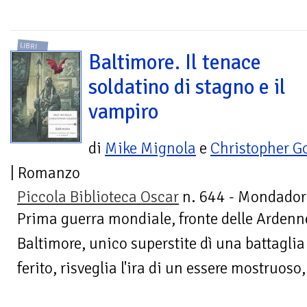
LIBRI
Baltimore. Il tenace
soldatino di stagno e il
vampiro
di
Mike Mignola
e
Christopher G
| Romanzo
Piccola Biblioteca Oscar
n. 644 - Mondador
Prima guerra mondiale, fronte delle Ardenne
Baltimore, unico superstite dì una battagli
ferito, risveglia l'ira di un essere mostruoso,