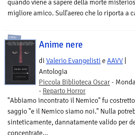
quando viene a sapere della morte misterios
migliore amico. Sull'aereo che lo riporta a c
LIBRI
Anime nere
di
Valerio Evangelisti
e
AAVV
|
Antologia
Piccola Biblioteca Oscar
- Monda
-
Reparto Horror
"Abbiamo incontrato il Nemico" fu costret
saggio "e il Nemico siamo noi." Nulla potre
sinteticamente, dannatamente valido per des
concentrate...