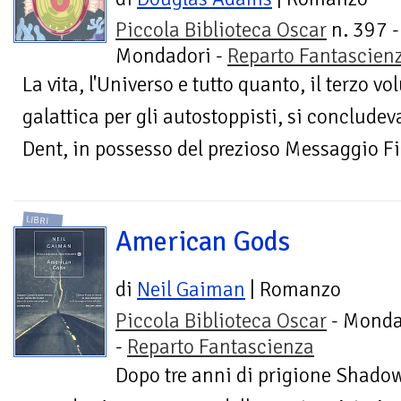
Piccola Biblioteca Oscar
n. 397 -
Mondadori -
Reparto Fantascien
La vita, l'Universo e tutto quanto, il terzo 
galattica per gli autostoppisti, si concludev
Dent, in possesso del prezioso Messaggio Fin
LIBRI
American Gods
di
Neil Gaiman
| Romanzo
Piccola Biblioteca Oscar
- Monda
-
Reparto Fantascienza
Dopo tre anni di prigione Shadow 