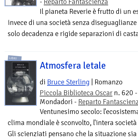
-
Reparto Fantascienza
Il pianeta Reverie è frutto di un 
invece di una società senza diseguaglianze 
solo decadenza e rigide separazioni di casta. 
LIBRI
Atmosfera letale
di
Bruce Sterling
| Romanzo
Piccola Biblioteca Oscar
n. 620 -
Mondadori -
Reparto Fantascien
Ventunesimo secolo: l'ecosistema 
clima mondiale è sconvolto, l'intera societ
Gli scienziati pensano che la situazione sia