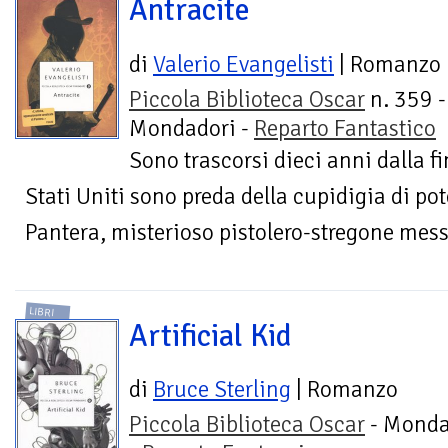
Antracite
di
Valerio Evangelisti
| Romanzo
Piccola Biblioteca Oscar
n. 359 -
Mondadori -
Reparto Fantastico
Sono trascorsi dieci anni dalla fin
Stati Uniti sono preda della cupidigia di pot
Pantera, misterioso pistolero-stregone mess
LIBRI
Artificial Kid
di
Bruce Sterling
| Romanzo
Piccola Biblioteca Oscar
- Monda