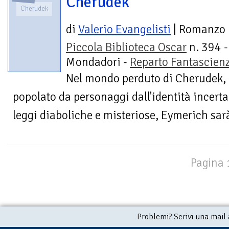
Cherudek
Cherudek
di
Valerio Evangelisti
| Romanzo
Piccola Biblioteca Oscar
n. 394 -
Mondadori -
Reparto Fantascien
Nel mondo perduto di Cherudek, u
popolato da personaggi dall'identità incerta 
leggi diaboliche e misteriose, Eymerich sarà
Pagina 1
Problemi? Scrivi una mail