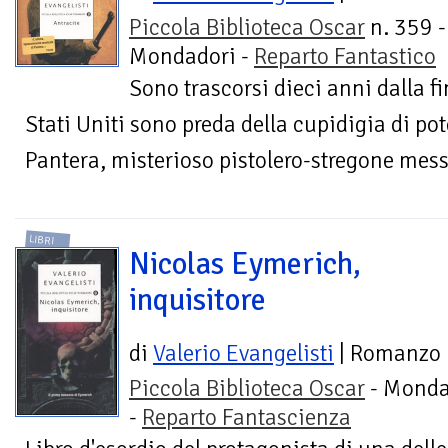
Piccola Biblioteca Oscar
n. 359 -
Mondadori -
Reparto Fantastico
Sono trascorsi dieci anni dalla fin
Stati Uniti sono preda della cupidigia di pot
Pantera, misterioso pistolero-stregone mess
LIBRI
Nicolas Eymerich,
inquisitore
di
Valerio Evangelisti
| Romanzo
Piccola Biblioteca Oscar
- Monda
-
Reparto Fantascienza