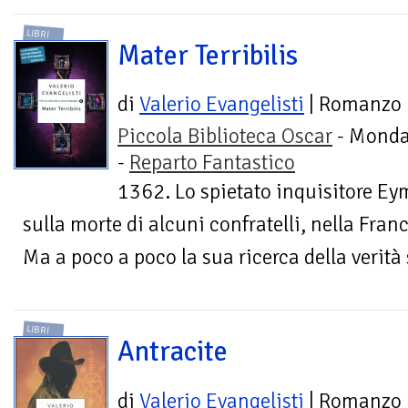
LIBRI
Mater Terribilis
di
Valerio Evangelisti
| Romanzo
Piccola Biblioteca Oscar
- Monda
-
Reparto Fantastico
1362. Lo spietato inquisitore Ey
sulla morte di alcuni confratelli, nella Fran
Ma a poco a poco la sua ricerca della verità 
LIBRI
Antracite
di
Valerio Evangelisti
| Romanzo