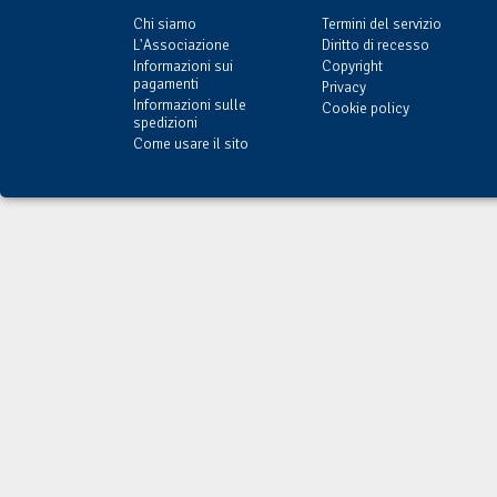
Chi siamo
Termini del servizio
L'Associazione
Diritto di recesso
Informazioni sui
Copyright
pagamenti
Privacy
Informazioni sulle
Cookie policy
spedizioni
Come usare il sito