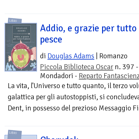
LIBRI
Addio, e grazie per tutto 
pesce
di
Douglas Adams
| Romanzo
Piccola Biblioteca Oscar
n. 397 -
Mondadori -
Reparto Fantascien
La vita, l'Universo e tutto quanto, il terzo 
galattica per gli autostoppisti, si concludev
Dent, in possesso del prezioso Messaggio Fin
LIBRI