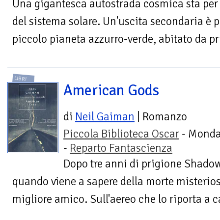
Una gigantesca autostrada cosmica sta per e
del sistema solare. Un'uscita secondaria è pr
piccolo pianeta azzurro-verde, abitato da pr
LIBRI
American Gods
di
Neil Gaiman
| Romanzo
Piccola Biblioteca Oscar
- Monda
-
Reparto Fantascienza
Dopo tre anni di prigione Shadow 
quando viene a sapere della morte misterios
migliore amico. Sull'aereo che lo riporta a c