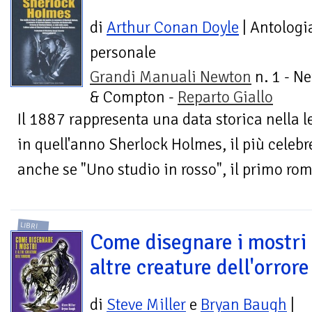
di
Arthur Conan Doyle
| Antologi
personale
Grandi Manuali Newton
n. 1 - N
& Compton -
Reparto Giallo
Il 1887 rappresenta una data storica nella l
in quell'anno Sherlock Holmes, il più celebre 
anche se "Uno studio in rosso", il primo rom
LIBRI
Come disegnare i mostri
altre creature dell'orrore
di
Steve Miller
e
Bryan Baugh
|