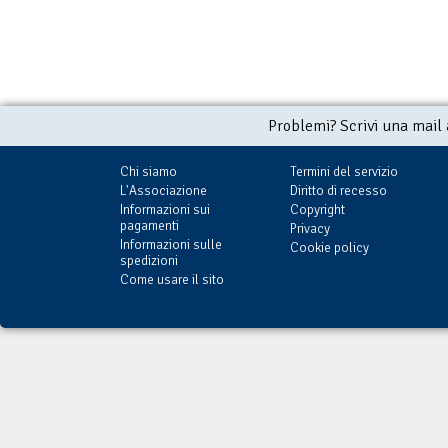
Problemi? Scrivi una mail
Chi siamo
Termini del servizio
L'Associazione
Diritto di recesso
Informazioni sui
Copyright
pagamenti
Privacy
Informazioni sulle
Cookie policy
spedizioni
Come usare il sito