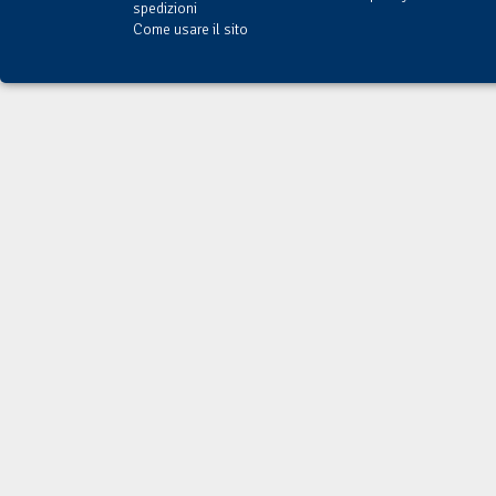
spedizioni
Come usare il sito