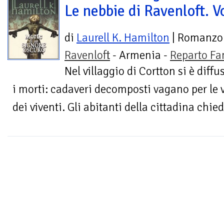
Le nebbie di Ravenloft. Vo
di
Laurell K. Hamilton
| Romanzo
Ravenloft
- Armenia -
Reparto Fa
Nel villaggio di Cortton si è dif
i morti: cadaveri decomposti vagano per le v
dei viventi. Gli abitanti della cittadina chie