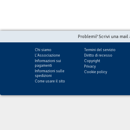
Problemi? Scrivi una mail
Chi siamo
Termini del servizio
L'Associazione
Diritto di recesso
Informazioni sui
Copyright
pagamenti
Privacy
Informazioni sulle
Cookie policy
spedizioni
Come usare il sito