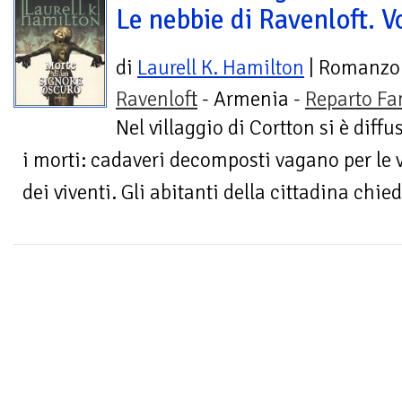
Le nebbie di Ravenloft. Vo
di
Laurell K. Hamilton
| Romanzo
Ravenloft
- Armenia -
Reparto Fa
Nel villaggio di Cortton si è dif
i morti: cadaveri decomposti vagano per le v
dei viventi. Gli abitanti della cittadina chie