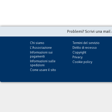
Problemi? Scrivi una mail
Chi siamo
Termini del servizio
L'Associazione
Diritto di recesso
Informazioni sui
Copyright
pagamenti
Privacy
Informazioni sulle
Cookie policy
spedizioni
Come usare il sito