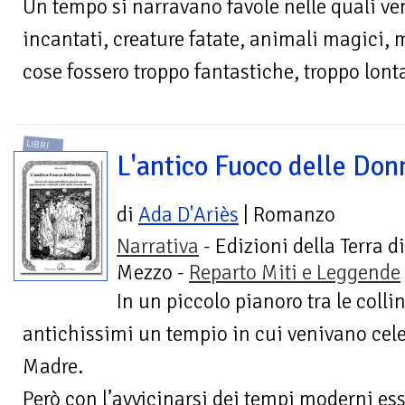
Un tempo si narravano favole nelle quali ve
incantati, creature fatate, animali magici, m
cose fossero troppo fantastiche, troppo lonta
LIBRI
L'antico Fuoco delle Don
di
Ada D'Ariès
| Romanzo
Narrativa
- Edizioni della Terra di
Mezzo -
Reparto Miti e Leggende
In un piccolo pianoro tra le colli
antichissimi un tempio in cui venivano cele
Madre.
Però con l’avvicinarsi dei tempi moderni essi