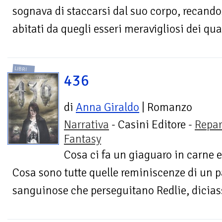
sognava di staccarsi dal suo corpo, recand
abitati da quegli esseri meravigliosi dei qual
LIBRI
436
di
Anna Giraldo
| Romanzo
Narrativa
- Casini Editore -
Repar
Fantasy
Cosa ci fa un giaguaro in carne e
Cosa sono tutte quelle reminiscenze di un p
sanguinose che perseguitano Redlie, dicias