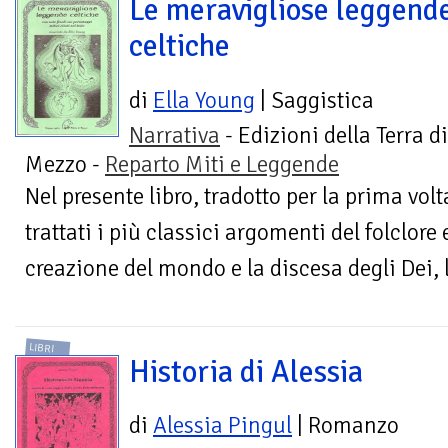
Le meravigliose leggend
celtiche
di
Ella Young
| Saggistica
Narrativa
- Edizioni della Terra di
Mezzo -
Reparto Miti e Leggende
Nel presente libro, tradotto per la prima vol
trattati i più classici argomenti del folclore 
creazione del mondo e la discesa degli Dei, la
LIBRI
Historia di Alessia
di
Alessia Pingul
| Romanzo