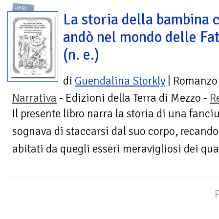
LIBRI
La storia della bambina 
andò nel mondo delle Fa
(n. e.)
di
Guendalina Storkly
| Romanzo
Narrativa
- Edizioni della Terra di Mezzo -
R
Il presente libro narra la storia di una fanc
sognava di staccarsi dal suo corpo, recand
abitati da quegli esseri meravigliosi dei qual