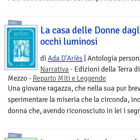
LIBRI
La casa delle Donne dagl
occhi luminosi
di
Ada D'Ariès
| Antologia person
Narrativa
- Edizioni della Terra di
Mezzo -
Reparto Miti e Leggende
Una giovane ragazza, che nella sua pur brev
sperimentare la miseria che la circonda, inc
donna che, avendo riconosciuto in lei i segn
LIBRI