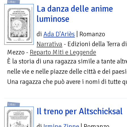
LIBRI
La danza delle anime
luminose
di
Ada D'Ariès
| Romanzo
Narrativa
- Edizioni della Terra di
Mezzo -
Reparto Miti e Leggende
È la storia di una ragazza simile a tante alt
nelle vie e nelle piazze delle città e dei paesi
Una ragazza che può avere i nomi di tutte qu
LIBRI
Il treno per Altschicksal
di
Irmine Zinne
| Romanzo