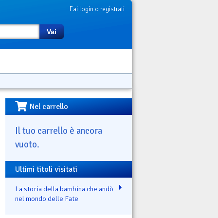
Fai login o registrati
Vai
Nel carrello
Il tuo carrello è ancora
vuoto.
Ultimi titoli visitati
La storia della bambina che andò
nel mondo delle Fate