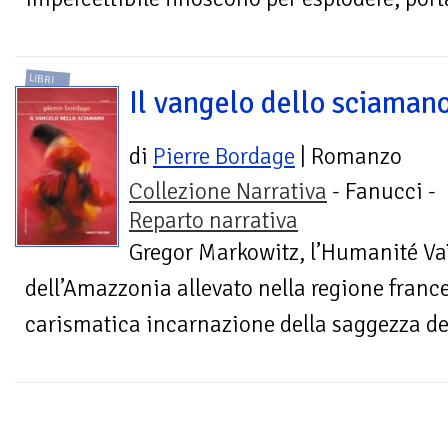
LIBRI
Il vangelo dello sciaman
di
Pierre Bordage
| Romanzo
Collezione Narrativa
- Fanucci -
Reparto narrativa
Gregor Markowitz, l’Humanité Vaï
dell’Amazzonia allevato nella regione france
carismatica incarnazione della saggezza del