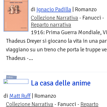
di
Ignacio Padilla
| Romanzo
Collezione Narrativa
- Fanucci -
Reparto narrativa
1916: Prima Guerra Mondiale, Vi
Thadeus Dreyer si giocano la vita in una pa
viaggiano su un treno che porta le truppe ver
Thadeus -...
LIBRI
La casa delle anime
di
Matt Ruff
| Romanzo
Collezione Narrativa
- Fanucci -
Reparto