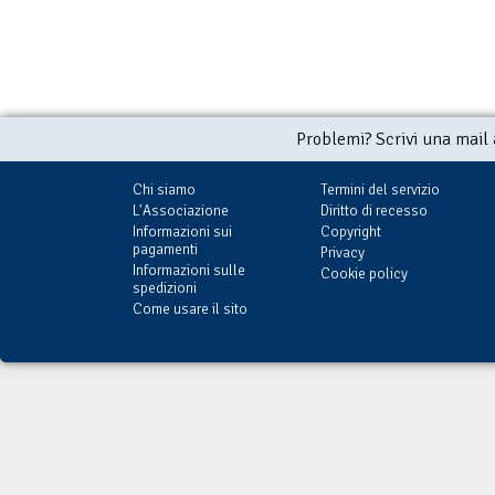
Problemi? Scrivi una mail
Chi siamo
Termini del servizio
L'Associazione
Diritto di recesso
Informazioni sui
Copyright
pagamenti
Privacy
Informazioni sulle
Cookie policy
spedizioni
Come usare il sito