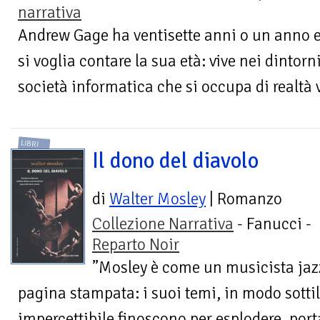
narrativa
Andrew Gage ha ventisette anni o un anno 
si voglia contare la sua età: vive nei dintorn
società informatica che si occupa di realtà vi
LIBRI
Il dono del diavolo
di
Walter Mosley
| Romanzo
Collezione Narrativa
- Fanucci -
Reparto Noir
”Mosley è come un musicista jazz
pagina stampata: i suoi temi, in modo sottil
impercettibile finoscono per esplodere, porta