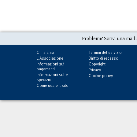
Problemi? Scrivi una mail
Chi siamo
Termini del servizio
L'Associazione
Diritto di recesso
Informazioni sui
Copyright
pagamenti
Privacy
Informazioni sulle
Cookie policy
spedizioni
Come usare il sito