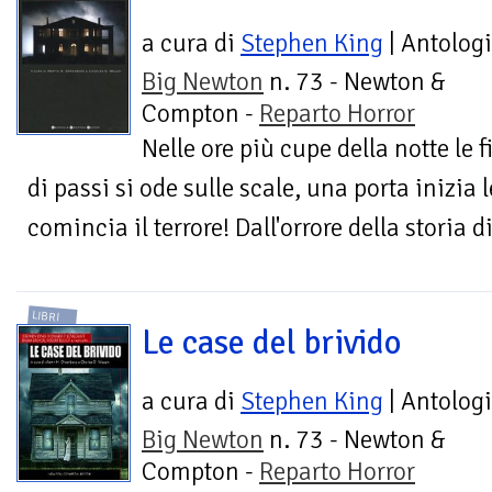
a cura di
Stephen King
| Antolog
Big Newton
n. 73 - Newton &
Compton -
Reparto Horror
Nelle ore più cupe della notte le 
di passi si ode sulle scale, una porta inizia
comincia il terrore! Dall'orrore della storia 
LIBRI
Le case del brivido
a cura di
Stephen King
| Antolog
Big Newton
n. 73 - Newton &
Compton -
Reparto Horror