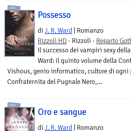
LIBRI
Possesso
di
J. R. Ward
| Romanzo
Rizzoli HD
- Rizzoli -
Reparto Got
Il successo dei vampiri sexy della
Ward: il quinto volume della Con
Vishous, genio informatico, cultore di ogni
Confraternita del Pugnale Nero,...
LIBRI
Oro e sangue
di
J. R. Ward
| Romanzo