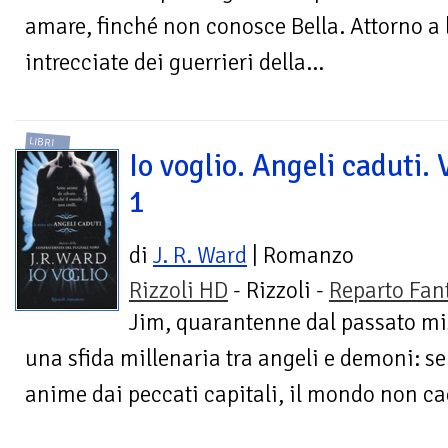
amare, finché non conosce Bella. Attorno a l
intrecciate dei guerrieri della...
LIBRI
Io voglio. Angeli caduti. 
1
di
J. R. Ward
| Romanzo
Rizzoli HD
- Rizzoli -
Reparto Fan
Jim, quarantenne dal passato mis
una sfida millenaria tra angeli e demoni: se
anime dai peccati capitali, il mondo non ca