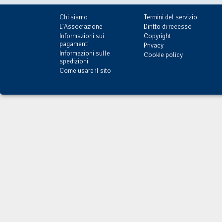
Chi siamo
Termini del servizio
L'Associazione
Diritto di recesso
Informazioni sui
Copyright
pagamenti
Privacy
Informazioni sulle
Cookie policy
spedizioni
Come usare il sito