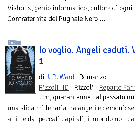
Vishous, genio informatico, cultore di ogni
Confraternita del Pugnale Nero,...
LIBRI
Io voglio. Angeli caduti. 
1
di
J. R. Ward
| Romanzo
Rizzoli HD
- Rizzoli -
Reparto Fan
Jim, quarantenne dal passato mis
una sfida millenaria tra angeli e demoni: se
anime dai peccati capitali, il mondo non ca