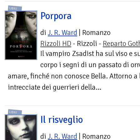
LIBRI
Porpora
di
J. R. Ward
| Romanzo
Rizzoli HD
- Rizzoli -
Reparto Got
Il vampiro Zsadist ha sul viso e s
corpo i segni di un passato di orr
amare, finché non conosce Bella. Attorno a l
intrecciate dei guerrieri della...
LIBRI
Il risveglio
di
J. R. Ward
| Romanzo