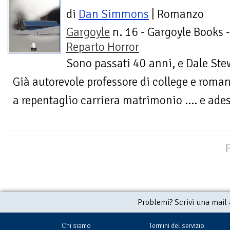
di
Dan Simmons
| Romanzo
Gargoyle
n. 16 - Gargoyle Books -
Reparto Horror
Sono passati 40 anni, e Dale Ste
Già autorevole professore di college e roma
a repentaglio carriera matrimonio .... e adess
Problemi? Scrivi una mail
Chi siamo
Termini del servizio