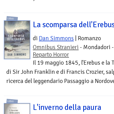
LIBRI
La scomparsa dell'Erebu
di
Dan Simmons
| Romanzo
Omnibus Stranieri
- Mondadori -
Reparto Horror
Il 19 maggio 1845, l'Erebus e la Te
di Sir John Franklin e di Francis Crozier, sal
ricerca del leggendario Passaggio a Nordove
LIBRI
L'inverno della paura