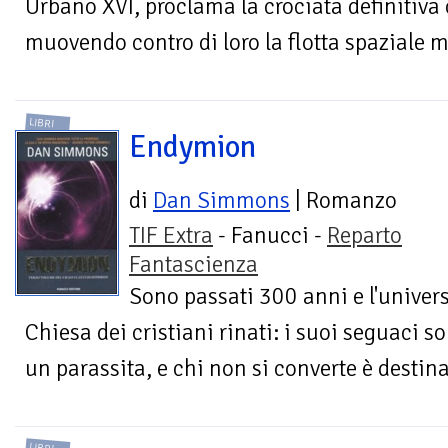
Urbano XVI, proclama la crociata definitiva 
muovendo contro di loro la flotta spaziale m
LIBRI
Endymion
di
Dan Simmons
| Romanzo
TIF Extra
- Fanucci -
Reparto
Fantascienza
Sono passati 300 anni e l'universo
Chiesa dei cristiani rinati: i suoi seguaci s
un parassita, e chi non si converte è destina