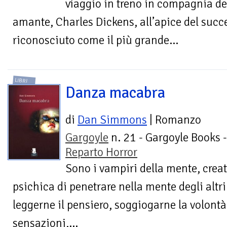
viaggio in treno in compagnia de
amante, Charles Dickens, all’apice del succ
riconosciuto come il più grande...
LIBRI
Danza macabra
di
Dan Simmons
| Romanzo
Gargoyle
n. 21 - Gargoyle Books -
Reparto Horror
Sono i vampiri della mente, creat
psichica di penetrare nella mente degli altri
leggerne il pensiero, soggiogarne la volontà
sensazioni,...