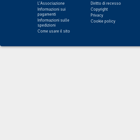
L'Associazione
Diritto di recesso
Informazioni sui
Copyright
pagamenti
Privacy
Informazioni sulle
Cookie policy
spedizioni
Come usare il sito