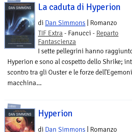
LIBRI
La caduta di Hyperion
di
Dan Simmons
| Romanzo
TIF Extra
- Fanucci -
Reparto
Fantascienza
I sette pellegrini hanno raggiunt
Hyperion e sono al cospetto dello Shrike; in
scontro tra gli Ouster e le forze dell'Egemo
macchina...
LIBRI
Hyperion
di
Dan Simmons
| Romanzo