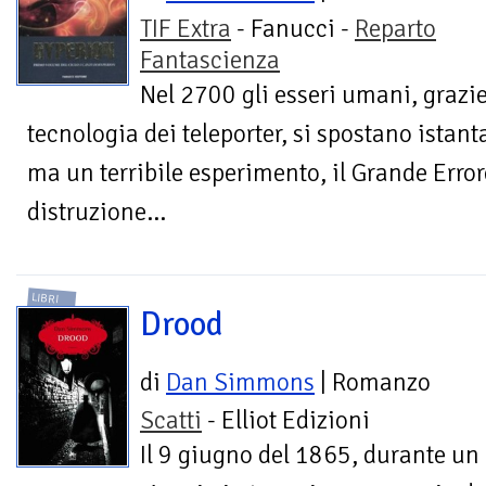
TIF Extra
- Fanucci -
Reparto
Fantascienza
Nel 2700 gli esseri umani, grazie
tecnologia dei teleporter, si spostano istan
ma un terribile esperimento, il Grande Error
distruzione...
LIBRI
Drood
di
Dan Simmons
| Romanzo
Scatti
- Elliot Edizioni
Il 9 giugno del 1865, durante un