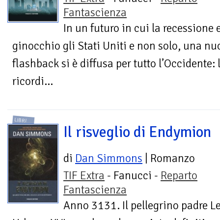
Fantascienza
In un futuro in cui la recession
ginocchio gli Stati Uniti e non solo, una n
flashback si è diffusa per tutto l’Occidente: 
ricordi...
LIBRI
Il risveglio di Endymion
di
Dan Simmons
| Romanzo
TIF Extra
- Fanucci -
Reparto
Fantascienza
Anno 3131. Il pellegrino padre 