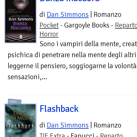
di
Dan Simmons
| Romanzo
Pocket
- Gargoyle Books -
Repart
Horror
Sono i vampiri della mente, creat
psichica di penetrare nella mente degli altri
leggerne il pensiero, soggiogarne la volontà
sensazioni,...
LIBRI
Flashback
di
Dan Simmons
| Romanzo
TIF Extra
- Fanucci -
Reparto