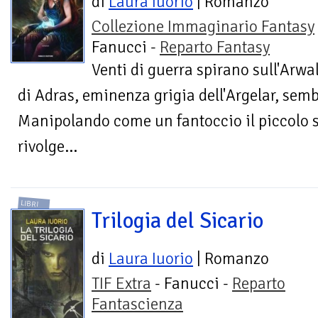
di
Laura Iuorio
| Romanzo
Collezione Immaginario Fantasy
Fanucci -
Reparto Fantasy
Venti di guerra spirano sull'Arwa
di Adras, eminenza grigia dell'Argelar, semb
Manipolando come un fantoccio il piccolo 
rivolge...
LIBRI
Trilogia del Sicario
di
Laura Iuorio
| Romanzo
TIF Extra
- Fanucci -
Reparto
Fantascienza