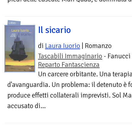
LIBRI
Il sicario
di
Laura Iuorio
| Romanzo
Tascabili Immaginario
- Fanucci 
Reparto Fantascienza
Un carcere orbitante. Una terapi
d'avanguardia. Un problema: il detenuto è f
produce effetti collaterali imprevisti. Sol
accusato di...