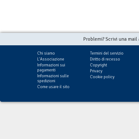
Problemi? Scrivi una mail
Chi siamo
Termini del servizio
L'Associazione
Diritto di recesso
Informazioni sui
Copyright
pagamenti
Privacy
Informazioni sulle
Cookie policy
spedizioni
Come usare il sito