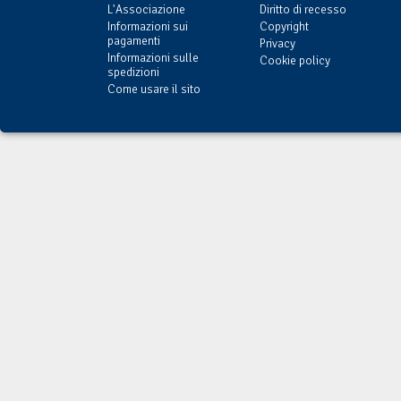
L'Associazione
Diritto di recesso
Informazioni sui
Copyright
pagamenti
Privacy
Informazioni sulle
Cookie policy
spedizioni
Come usare il sito