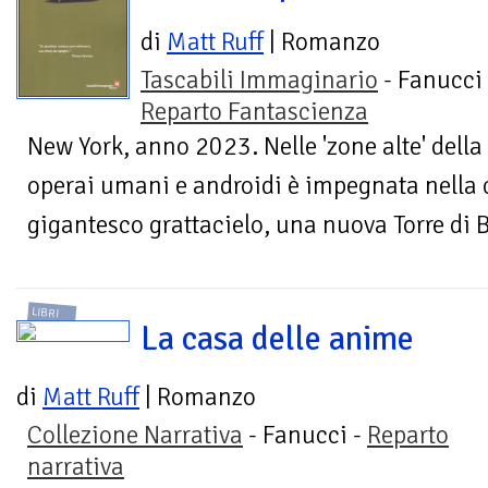
di
Matt Ruff
| Romanzo
Tascabili Immaginario
- Fanucci 
Reparto Fantascienza
New York, anno 2023. Nelle 'zone alte' della
operai umani e androidi è impegnata nella 
gigantesco grattacielo, una nuova Torre di B
LIBRI
La casa delle anime
di
Matt Ruff
| Romanzo
Collezione Narrativa
- Fanucci -
Reparto
narrativa