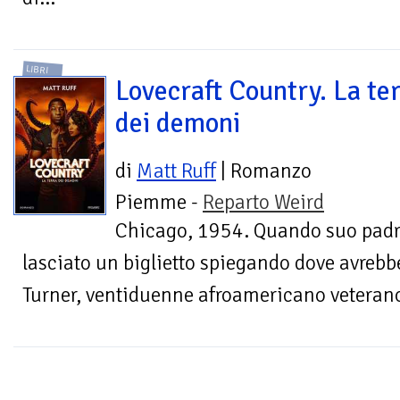
LIBRI
Lovecraft Country. La te
dei demoni
di
Matt Ruff
| Romanzo
Piemme -
Reparto Weird
Chicago, 1954. Quando suo padr
lasciato un biglietto spiegando dove avrebbe
Turner, ventiduenne afroamericano veterano 