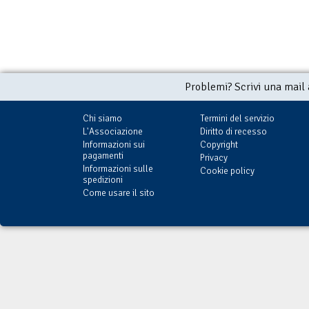
Problemi? Scrivi una mail
Chi siamo
Termini del servizio
L'Associazione
Diritto di recesso
Informazioni sui
Copyright
pagamenti
Privacy
Informazioni sulle
Cookie policy
spedizioni
Come usare il sito