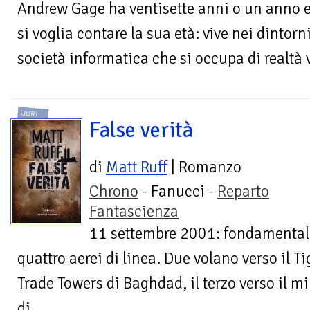
Andrew Gage ha ventisette anni o un anno 
si voglia contare la sua età: vive nei dintorn
società informatica che si occupa di realtà vi
LIBRI
False verità
di
Matt Ruff
| Romanzo
Chrono
- Fanucci -
Reparto
Fantascienza
11 settembre 2001: fondamentalis
quattro aerei di linea. Due volano verso il T
Trade Towers di Baghdad, il terzo verso il mi
di...