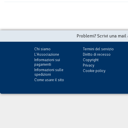
Problemi? Scrivi una mail
Chi siamo
Termini del servizio
L'Associazione
Diritto di recesso
Informazioni sui
Copyright
pagamenti
Privacy
Informazioni sulle
Cookie policy
spedizioni
Come usare il sito