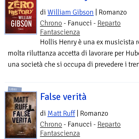
di
William Gibson
| Romanzo
Chrono
- Fanucci -
Reparto
Fantascienza
Hollis Henry è una ex musicista r
molta riluttanza accetta di lavorare per Hub
una società che si occupa di prevedere i tren
LIBRI
False verità
di
Matt Ruff
| Romanzo
Chrono
- Fanucci -
Reparto
Fantascienza