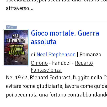
attraverso...
LIBRI
Gioco mortale. Guerra
assoluta
di
Neal Stephenson
| Romanzo
Chrono
- Fanucci -
Reparto
Fantascienza
Nel 1972, Richard Forthrast, fuggito nella 
evitare rogne giudiziarie, lavora come guida
poi accumula una fortuna contrabbandando