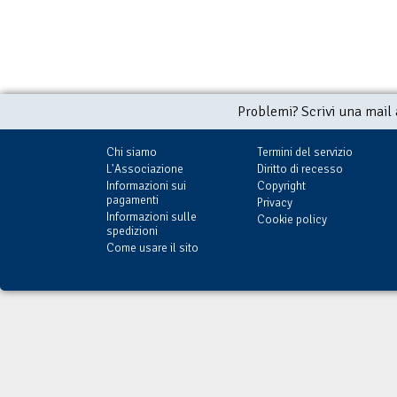
Problemi? Scrivi una mail
Chi siamo
Termini del servizio
L'Associazione
Diritto di recesso
Informazioni sui
Copyright
pagamenti
Privacy
Informazioni sulle
Cookie policy
spedizioni
Come usare il sito