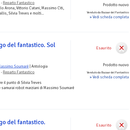
 -
Reparto Fantastico
Prodotto nuovo
lo Arona, Vittorio Catani, Massimo Citi,
Venduto da Bazaar del Fantastico
lis, Silvia Treves e molti...
» Vedi scheda completa
go del fantastico. Sol
Esaurito
Prodotto nuovo
Massimo Soumaré
| Antologia
 -
Reparto Fantastico
Venduto da Bazaar del Fantastico
» Vedi scheda completa
 il punto di Silvia Treves
e e samurai robot marziani di Massimo Soumaré
go del fantastico.
Esaurito