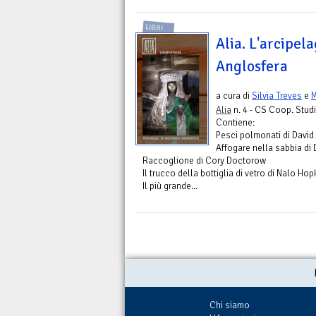
LIBRI
Alia. L'arcipela
Anglosfera
a cura di
Silvia Treves
e
Alia
n. 4 - CS Coop. Studi
Contiene:
Pesci polmonati di David 
Affogare nella sabbia di 
Raccoglione di Cory Doctorow
Il trucco della bottiglia di vetro di Nalo Ho
Il più grande...
Chi siamo