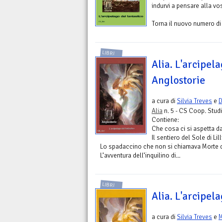
indurvi a pensare alla vos
Torna il nuovo numero di 
LIBRI
Alia. L'arcipela
Anglostorie
a cura di
Silvia Treves
e
D
Alia
n. 5 - CS Coop. Studi
Contiene:
Che cosa ci si aspetta da
Il sentiero del Sole di Li
Lo spadaccino che non si chiamava Morte d
L’avventura dell’inquilino di...
LIBRI
Alia. L'arcipela
a cura di
Silvia Treves
e