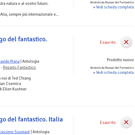
Venduto da Bazaar del Fantastico
tra natura e al vostro futuro.
» Vedi scheda completa
Alia, sempre più internazionale e...
go del fantastico.
Esaurito
Prodotto nuovo
avide Mana
| Antologia
 -
Reparto Fantastico
Venduto da Bazaar del Fantastico
» Vedi scheda completa
 noi di Ted Chiang
llian Csernica
i Ellen Kushner
go del fantastico. Italia
Esaurito
Massimo Soumaré
| Antologia