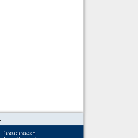
.
Fantascienza.com