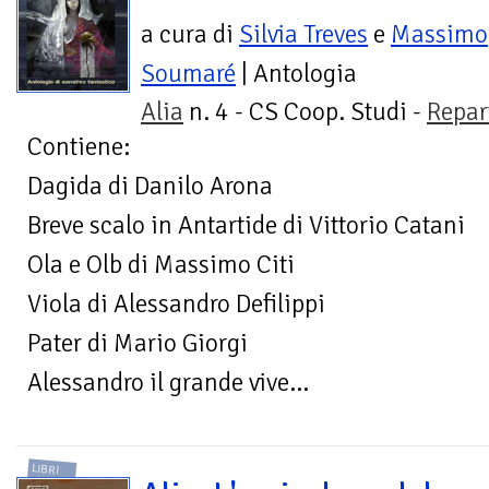
a cura di
Silvia Treves
e
Massimo
Soumaré
| Antologia
Alia
n. 4 - CS Coop. Studi -
Repar
Contiene:
Dagida di Danilo Arona
Breve scalo in Antartide di Vittorio Catani
Ola e Olb di Massimo Citi
Viola di Alessandro Defilippi
Pater di Mario Giorgi
Alessandro il grande vive...
LIBRI