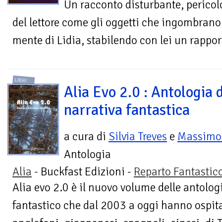
Un racconto disturbante, pericol
del lettore come gli oggetti che ingombrano 
mente di Lidia, stabilendo con lei un rappor
LIBRI
Alia Evo 2.0 : Antologia d
narrativa fantastica
a cura di
Silvia Treves
e
Massimo 
Antologia
Alia
- Buckfast Edizioni -
Reparto Fantastic
Alia evo 2.0 è il nuovo volume delle antolog
fantastico che dal 2003 a oggi hanno ospitat