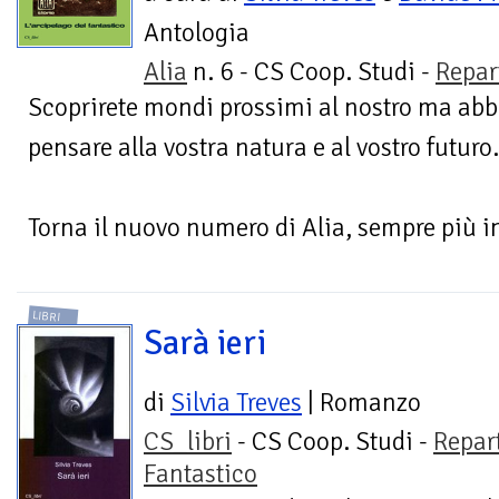
Antologia
Alia
n. 6 - CS Coop. Studi -
Repar
Scoprirete mondi prossimi al nostro ma abb
pensare alla vostra natura e al vostro futuro.
Torna il nuovo numero di Alia, sempre più in
LIBRI
Sarà ieri
di
Silvia Treves
| Romanzo
CS_libri
- CS Coop. Studi -
Repar
Fantastico