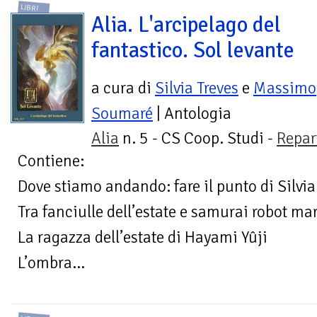
LIBRI
Alia. L'arcipelago del
fantastico. Sol levante
a cura di
Silvia Treves
e
Massimo
Soumaré
| Antologia
Alia
n. 5 - CS Coop. Studi -
Repar
Contiene:
Dove stiamo andando: fare il punto di Silvia
Tra fanciulle dell’estate e samurai robot 
La ragazza dell’estate di Hayami Yûji
L’ombra...