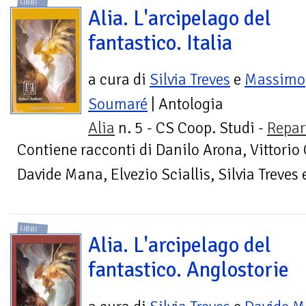
LIBRI
Alia. L'arcipelago del
fantastico. Italia
a cura di
Silvia Treves
e
Massimo
Soumaré
| Antologia
Alia
n. 5 - CS Coop. Studi -
Repar
Contiene racconti di Danilo Arona, Vittorio
Davide Mana, Elvezio Sciallis, Silvia Treves e
LIBRI
Alia. L'arcipelago del
fantastico. Anglostorie