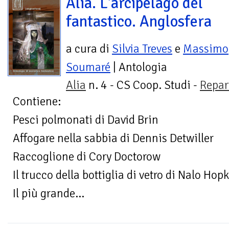
Alia. L'arcipelago del
fantastico. Anglosfera
a cura di
Silvia Treves
e
Massimo
Soumaré
| Antologia
Alia
n. 4 - CS Coop. Studi -
Repar
Contiene:
Pesci polmonati di David Brin
Affogare nella sabbia di Dennis Detwiller
Raccoglione di Cory Doctorow
Il trucco della bottiglia di vetro di Nalo Hop
Il più grande...