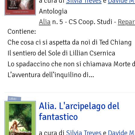
a cura di
Silvia Treves
e
Davide 
Antologia
Alia
n. 5 - CS Coop. Studi -
Repar
Contiene:
Che cosa ci si aspetta da noi di Ted Chiang
Il sentiero del Sole di Lillian Csernica
Lo spadaccino che non si chiamava Morte d
L’avventura dell’inquilino di...
LIBRI
Alia. L'arcipelago del
fantastico
a cura di
Silvia Treves
e
Davide 