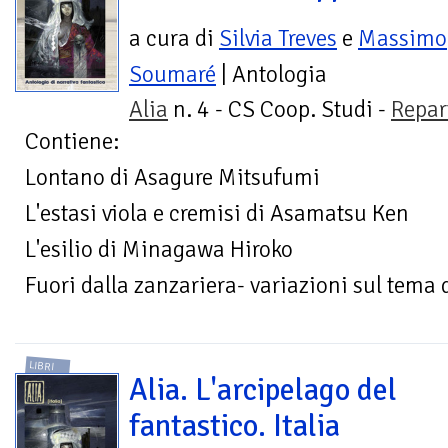
a cura di
Silvia Treves
e
Massimo
Soumaré
| Antologia
Alia
n. 4 - CS Coop. Studi -
Repar
Contiene:
Lontano di Asagure Mitsufumi
L'estasi viola e cremisi di Asamatsu Ken
L'esilio di Minagawa Hiroko
Fuori dalla zanzariera- variazioni sul tema
LIBRI
Alia. L'arcipelago del
fantastico. Italia