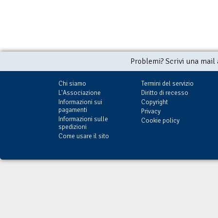
Problemi? Scrivi una mail
Chi siamo
Termini del servizio
L'Associazione
Diritto di recesso
Informazioni sui
Copyright
pagamenti
Privacy
Informazioni sulle
Cookie policy
spedizioni
Come usare il sito