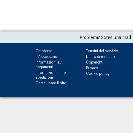
Problemi? Scrivi una mail
Chi siamo
Termini del servizio
L'Associazione
Diritto di recesso
Informazioni sui
Copyright
pagamenti
Privacy
Informazioni sulle
Cookie policy
spedizioni
Come usare il sito