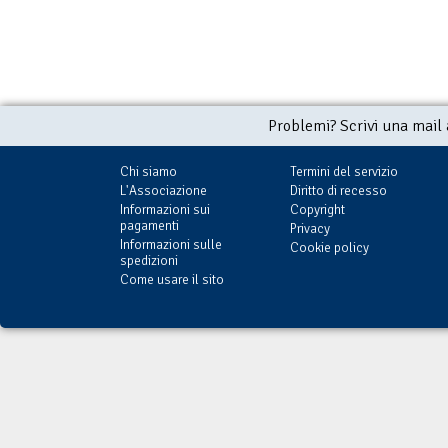
Problemi? Scrivi una mail
Chi siamo
Termini del servizio
L'Associazione
Diritto di recesso
Informazioni sui
Copyright
pagamenti
Privacy
Informazioni sulle
Cookie policy
spedizioni
Come usare il sito