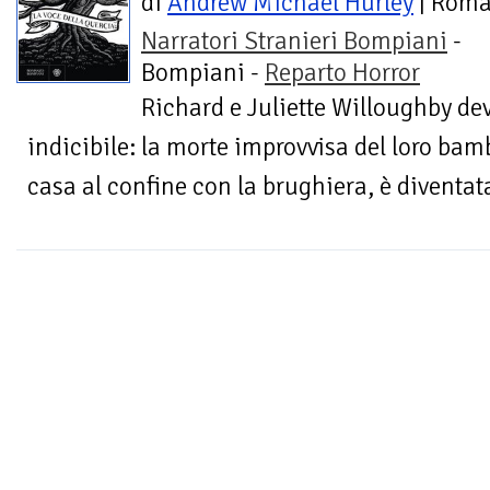
di
Andrew Michael Hurley
| Rom
Narratori Stranieri Bompiani
-
Bompiani -
Reparto Horror
Richard e Juliette Willoughby dev
indicibile: la morte improvvisa del loro bamb
casa al confine con la brughiera, è diventata