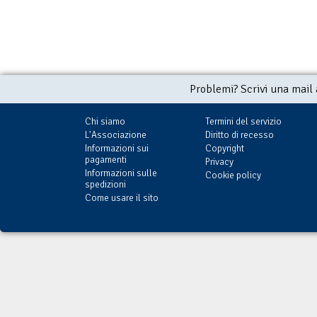
Problemi? Scrivi una mail
Chi siamo
Termini del servizio
L'Associazione
Diritto di recesso
Informazioni sui
Copyright
pagamenti
Privacy
Informazioni sulle
Cookie policy
spedizioni
Come usare il sito