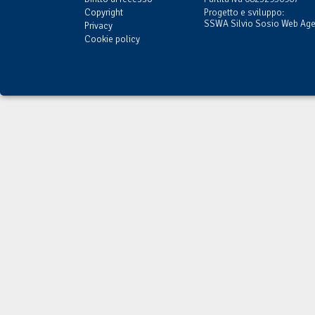
Copyright
Progetto e sviluppo:
SSWA Silvio Sosio Web Ag
Privacy
Cookie policy