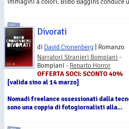
immagini a colori. Bilbo Baggins conduce un
LIBRI
Divorati
di
David Cronenberg
| Romanzo
Narratori Stranieri Bompiani
-
Bompiani -
Reparto Horror
OFFERTA SOCI: SCONTO 40%
[valida sino al 14 marzo]
Nomadi freelance ossessionati dalla tecn
sono una coppia di fotogiornalisti alla...