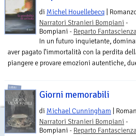
di
Michel Houellebecq
| Romanz
Narratori Stranieri Bompiani
-
Bompiani -
Reparto Fantascienz
In un futuro inquietante, domin
aver pagato l'immortalità con la perdita dell
piangere e provare emozioni autentiche, due
LIBRI
Giorni memorabili
di
Michael Cunningham
| Roma
Narratori Stranieri Bompiani
-
Bompiani -
Reparto Fantascienz