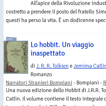
All'apice della Rivoluzione indus
costretto a prendere il posto del fratello Si
questi ha perso la vita. È un dodicenne speci
LIBRI
Lo hobbit. Un viaggio
inaspettato
di
J. R. R. Tolkien
e
Jemima Catli
Romanzo
Narratori Stranieri Bompiani
- Bompiani -
R
Una nuova edizione dello Hobbit di J.R.R. To
Catlin. Il volume contiene il testo integrale