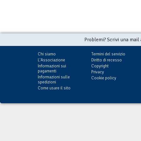
Problemi? Scrivi una mail
Chi siamo
Termini del servizio
L'Associazione
Diritto di recesso
Informazioni sui
Copyright
pagamenti
Privacy
Informazioni sulle
Cookie policy
spedizioni
Come usare il sito