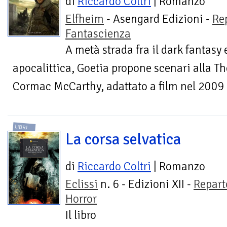
di
Riccardo Coltri
| Romanzo
Elfheim
- Asengard Edizioni -
Re
Fantascienza
A metà strada fra il dark fantasy 
apocalittica, Goetia propone scenari alla Th
Cormac McCarthy, adattato a film nel 2009 
LIBRI
La corsa selvatica
di
Riccardo Coltri
| Romanzo
Eclissi
n. 6 - Edizioni XII -
Repart
Horror
Il libro