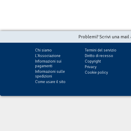
Problemi? Scrivi una mail
Chi siamo
Termini del servizio
L'Associazione
Diritto di recesso
Informazioni sui
Copyright
pagamenti
Privacy
Informazioni sulle
Cookie policy
spedizioni
Come usare il sito